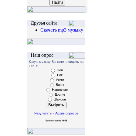
Друзья сайта
Скачать mp3 музыку
Наш опрос
Какую музыку Вы хотите видеть на
сайте
Поп
Рок
Регги
Блюз
Народные
Другие
Шансон
Результаты
·
Архив опросов
Всего ответов:
4643