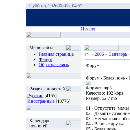
Суббота, 2026-08-08, 04:57
Начало
Меню сайта
Главная страница
»
2006
»
Сентябрь
Форум
Обратная связь
Форум
Форум - Белая ночь - 
Формат: mp3
Разделы новостей
Качество: 192 kbps
Русские
[4165]
Размер: 52.7 mb
Иностранные
[10776]
01 - Отпустите, мамы
02 - Давайте созвони
03 - Несчастная любо
Календарь
04 - Верные друзья
новостей
05 - Белая ночь