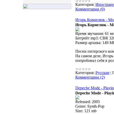
Категория:
Иностран
Комментарии (0)
Игорь Корнелюк - М
Игорь Корнелюк - М
Время звучания: 61 м
Битрейт mp3: CBR 320
Размер архива: 149 M
Песни питерского ко
На самом деле, Игорь
попробовал себя в ро
Категория:
Русские
|
Комментарии (2)
Depeche Mode - Playin
Depeche Mode - Playi
Released: 2005
Genre: Synth-Pop
Size: 121 mb