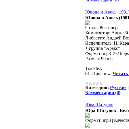
Юнона и Авось (1981
Юнона и Авось (1981
Стиль: Рок-опера
Композитор: Алексей
Либретто: Андрей Во
Исполнитель: Н. Кара
+ группа "Аракс"
Формат: mp3 192 kbps
Размер: 99 mb
Tracklist:
01. Пролог
...
Читать
Категория:
Русские
Комментарии (0)
Юра Шатунов
Юра Шатунов - Бел
Формат: mp3 | Качеств