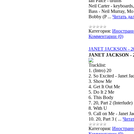
Ian Paice - drums
Neil Carter - keyboards,
Bass - Neil Murray, Mo
Bobby (P
...
Читать да
Категория:
Иностран
Комментарии (0)
JANET JACKSON - 20
JANET JACKSON - 2
Tracklist:
1. (Intro) 20
2. So Excited - Janet J
3. Show Me
4. Get It Out Me
5. Do It 2 Me
6. This Body
7. 20, Part 2 (Interlude)
8. With U
9. Call on Me - Janet J
10. 20, Part 3 (
...
Читат
Категория:
Иностран
Комментарии (0)