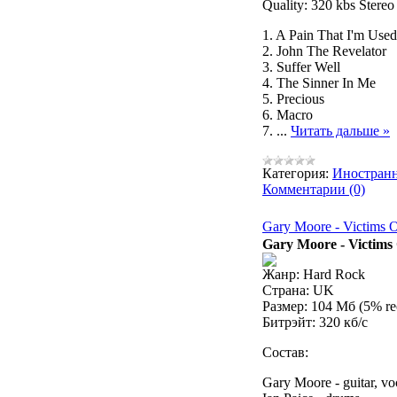
Quality: 320 kbs Ster
1. A Pain That I'm Use
2. John The Revelator
3. Suffer Well
4. The Sinner In Me
5. Precious
6. Macro
7.
...
Читать дальше »
Категория:
Иностран
Комментарии (0)
Gary Moore - Victims O
Gary Moore - Victims 
Жанр: Hard Rock
Страна: UK
Размер: 104 Мб (5% re
Битрэйт: 320 кб/с
Состав:
Gary Moore - guitar, vo