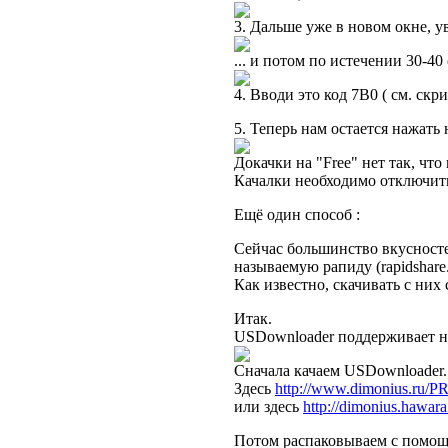
3. Дальше уже в новом окне, ув
... и потом по истечении 30-40
4. Вводи это код 7B0 ( см. ск
5. Теперь нам остается нажать 
Докачки на "Free" нет так, что 
Качалки необходимо отключить
Ещё один способ :
Сейчас большинство вкусностей
называемую рапиду (rapidshare
Как известно, скачивать с них 
Итак.
USDownloader поддерживает н
Сначала качаем USDownloader.
Здесь
http://www.dimonius.ru/
или здесь
http://dimonius.haw
Потом распаковываем с помощ