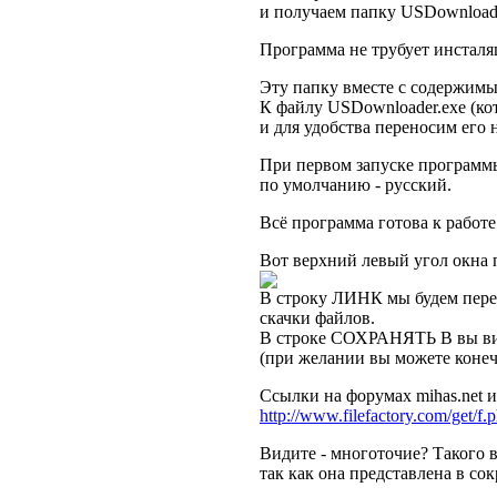
и получаем папку USDownload
Программа не трубует инсталя
Эту папку вместе с содержимым
К файлу USDownloader.exe (ко
и для удобства переносим его 
При первом запуске программы
по умолчанию - русский.
Всё программа готова к работе
Вот верхний левый угол окна
В строку ЛИНК мы будем пере
скачки файлов.
В строке СОХРАНЯТЬ В вы вид
(при желании вы можете конеч
Ссылки на форумах mihas.net 
http://www.filefactory.com/get/f
Видите - многоточие? Такого 
так как она представлена в со