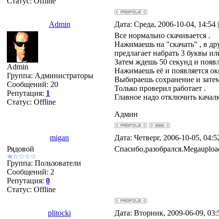
Статус:
Offline
Admin
Дата: Среда, 2006-10-04, 14:54
Все нормально скачивается .
Нажимаешь на "скачать" , в др
предлагает набрать 3 буквы ил
Затем ждешь 50 секунд и появл
Admin
Нажимаешь её и появляется ок
Группа: Администраторы
Выбираешь сохранение и затем 
Сообщений:
20
Только проверил работает .
Репутация:
1
Главное надо отключить качалк
Статус:
Offline
Админ
migan
Дата: Четверг, 2006-10-05, 04:
Рядовой
Спасибо,разобрался.Megauploa
Группа: Пользователи
Сообщений:
2
Репутация:
0
Статус:
Offline
plitocki
Дата: Вторник, 2009-06-09, 03