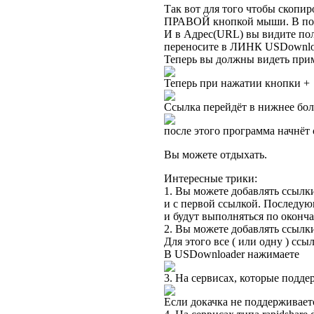
Так вот для того чтобы скопи
ПРАВОЙ кнопкой мыши. В по
И в Адрес(URL) вы видите по
переносите в ЛИНК USDownlo
Теперь вы должны видеть при
Теперь при нажатии кнопки +
Ссылка перейдёт в нижнее бо
после этого программа начнёт с
Вы можете отдыхать.
Интересные трики:
1. Вы можете добавлять ссылки
и с первой ссылкой. Последую
и будут выполняться по оконч
2. Вы можете добавлять ссылки
Для этого все ( или одну ) с
В USDownloader нажимаете
3. На сервисах, которые подде
Если докачка не поддерживается