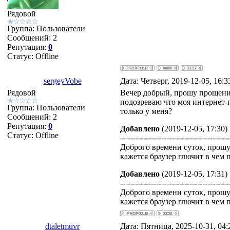
Рядовой
Группа: Пользователи
Сообщений:
2
Репутация:
0
Статус:
Offline
sergeyVobe
Дата: Четверг, 2019-12-05, 16:
Рядовой
Вечер добрый, прошу прощения
подозреваю что моя интернет-
Группа: Пользователи
только у меня?
Сообщений:
2
Репутация:
0
Добавлено
(2019-12-05, 17:30)
Статус:
Offline
------------------------------------------
Доброго времени суток, прошу
кажется браузер глючит в чем п
Добавлено
(2019-12-05, 17:31)
------------------------------------------
Доброго времени суток, прошу
кажется браузер глючит в чем п
dtaletmuvr
Дата: Пятница, 2025-10-31, 04