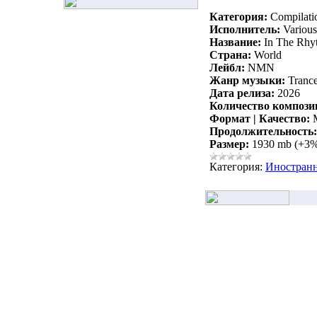
Категория:
Compilati
Исполнитель:
Various 
Название:
In The Rhy
Страна:
World
Лейбл:
NMN
Жанр музыки:
Trance
Дата релиза:
2026
Количество компози
Формат | Качество:
M
Продолжительность:
Размер:
1930 mb (+3
Категория:
Иностран