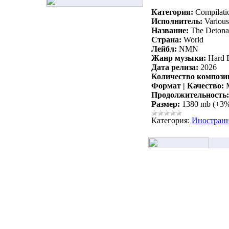
Категория:
Compilati
Исполнитель:
Various 
Название:
The Detona
Страна:
World
Лейбл:
NMN
Жанр музыки:
Hard D
Дата релиза:
2026
Количество компози
Формат | Качество:
M
Продолжительность:
Размер:
1380 mb (+3
Категория:
Иностран