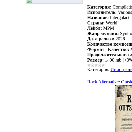
Категория:
Compilati
Исполнитель:
Various 
Название:
Intergalacti
Страна:
World
Лейбл:
MPM
Жанр музыки:
Synthe
Дата релиза:
2026
Количество компози
Формат | Качество:
M
Продолжительность:
Размер:
1400 mb (+3
Категория:
Иностран
Rock Alternative: Outs