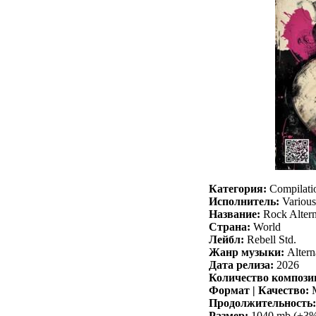
Категория:
Compilati
Исполнитель:
Various 
Название:
Rock Altern
Страна:
World
Лейбл:
Rebell Std.
Жанр музыки:
Altern
Дата релиза:
2026
Количество компози
Формат | Качество:
M
Продолжительность:
Размер:
1040 mb (+3