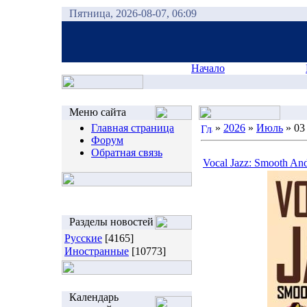
Пятница, 2026-08-07, 06:09
Начало
Меню сайта
Главная страница
»
2026
»
Июль
»
03
Форум
Обратная связь
Vocal Jazz: Smooth And
Разделы новостей
Русские
[4165]
Иностранные
[10773]
Календарь