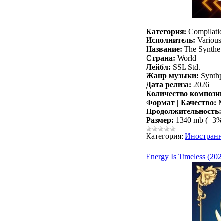
Категория:
Compilati
Исполнитель:
Various 
Название:
The Synthet
Страна:
World
Лейбл:
SSL Std.
Жанр музыки:
Synthp
Дата релиза:
2026
Количество компози
Формат | Качество:
M
Продолжительность:
Размер:
1340 mb (+3
Категория:
Иностран
Energy Is Timeless (20