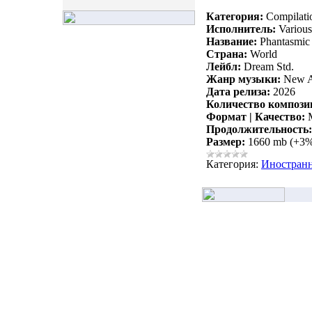
Категория:
Compilati
Исполнитель:
Various 
Название:
Phantasmic
Страна:
World
Лейбл:
Dream Std.
Жанр музыки:
New Ag
Дата релиза:
2026
Количество компози
Формат | Качество:
M
Продолжительность:
Размер:
1660 mb (+3
Категория:
Иностран