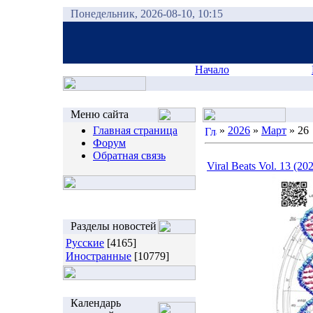
Понедельник, 2026-08-10, 10:15
Начало
Меню сайта
Главная страница
»
2026
»
Март
»
26
Форум
Обратная связь
Viral Beats Vol. 13 (20
Разделы новостей
Русские
[4165]
Иностранные
[10779]
Календарь