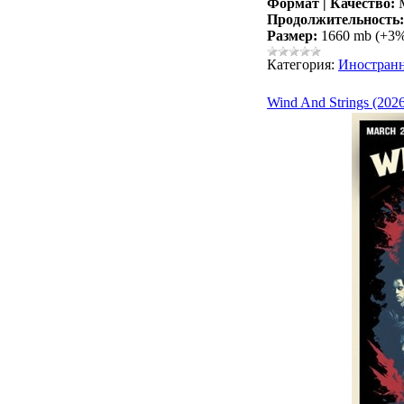
Формат | Качество:
M
Продолжительность:
Размер:
1660 mb (+3
Категория:
Иностран
Wind And Strings (202