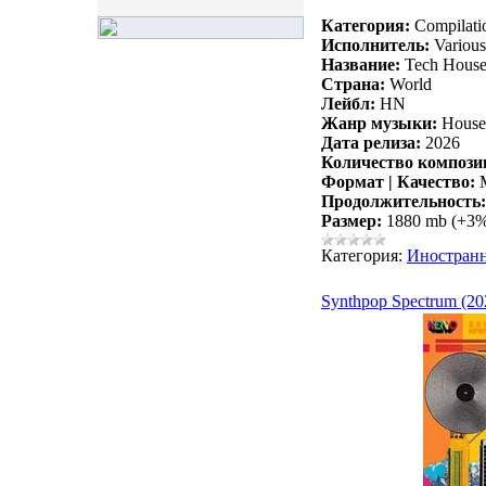
Категория:
Compilati
Исполнитель:
Various 
Название:
Tech House:
Страна:
World
Лейбл:
HN
Жанр музыки:
House,
Дата релиза:
2026
Количество компози
Формат | Качество:
M
Продолжительность:
Размер:
1880 mb (+3
Категория:
Иностран
Synthpop Spectrum (20