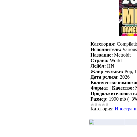
Категория:
Compilati
Исполнитель:
Various 
Название:
Metrobit
Страна:
World
Лейбл:
HN
Жанр музыки:
Pop, 
Дата релиза:
2026
Количество компози
Формат | Качество:
M
Продолжительность:
Размер:
1990 mb (+3
Категория:
Иностран