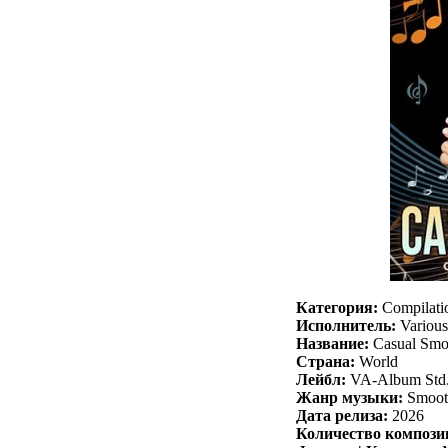
Категория:
Compilati
Исполнитель:
Various 
Название:
Casual Smo
Страна:
World
Лейбл:
VA-Album Std
Жанр музыки:
Smooth
Дата релиза:
2026
Количество компози