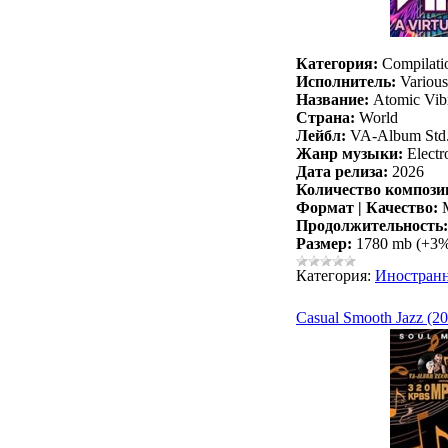
Категория:
Compilati
Исполнитель:
Various 
Название:
Atomic Vibr
Страна:
World
Лейбл:
VA-Album Std
Жанр музыки:
Electr
Дата релиза:
2026
Количество компози
Формат | Качество:
M
Продолжительность:
Размер:
1780 mb (+3
Категория:
Иностран
Casual Smooth Jazz (2