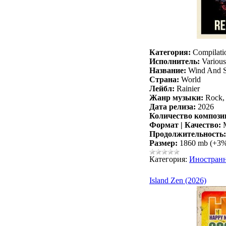
Категория:
Compilati
Исполнитель:
Various 
Название:
Wind And S
Страна:
World
Лейбл:
Rainier
Жанр музыки:
Rock, 
Дата релиза:
2026
Количество компози
Формат | Качество:
M
Продолжительность:
Размер:
1860 mb (+3
Категория:
Иностран
Island Zen (2026)