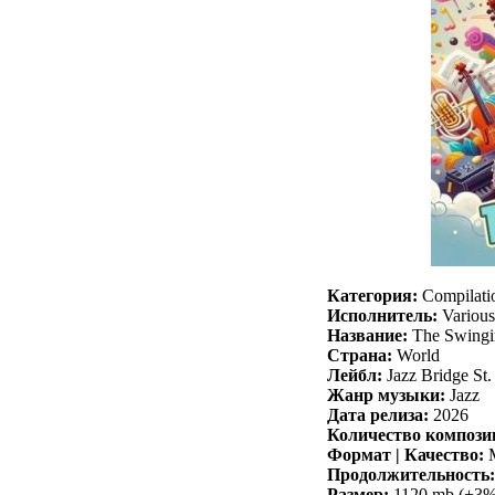
Категория:
Compilati
Исполнитель:
Various 
Название:
The Swingin
Страна:
World
Лейбл:
Jazz Bridge St.
Жанр музыки:
Jazz
Дата релиза:
2026
Количество компози
Формат | Качество:
M
Продолжительность:
Размер:
1120 mb (+3