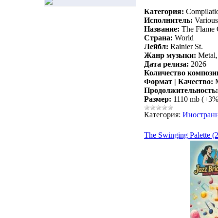
Категория:
Compilati
Исполнитель:
Various 
Название:
The Flame O
Страна:
World
Лейбл:
Rainier St.
Жанр музыки:
Metal,
Дата релиза:
2026
Количество компози
Формат | Качество:
M
Продолжительность:
Размер:
1110 mb (+3
Категория:
Иностран
The Swinging Palette (