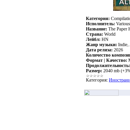
Категория:
Compilati
Исполнитель:
Various 
Название:
The Paper 
Страна:
World
Лейбл:
HN
Жанр музыки:
Indie,
Дата релиза:
2026
Количество компози
Формат | Качество:
M
Продолжительность:
Размер:
2040 mb (+3
Категория:
Иностран