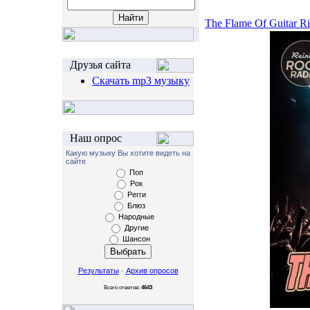
The Flame Of Guitar Ri
Друзья сайта
Скачать mp3 музыку
Наш опрос
Какую музыку Вы хотите видеть на
сайте
Поп
Рок
Регги
Блюз
Народные
Другие
Шансон
Результаты
·
Архив опросов
Всего ответов:
4643