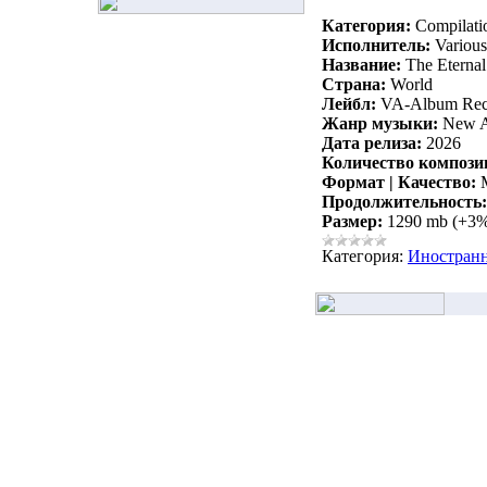
Категория:
Compilati
Исполнитель:
Various 
Название:
The Eternal
Страна:
World
Лейбл:
VA-Album Rec
Жанр музыки:
New Ag
Дата релиза:
2026
Количество компози
Формат | Качество:
M
Продолжительность:
Размер:
1290 mb (+3
Категория:
Иностран