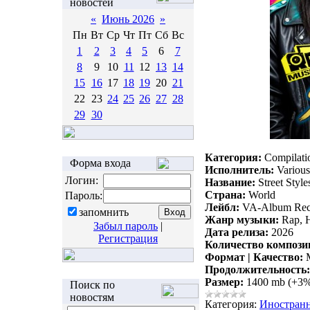
новостей
«
Июнь 2026
»
Пн
Вт
Ср
Чт
Пт
Сб
Вс
1
2
3
4
5
6
7
8
9
10
11
12
13
14
15
16
17
18
19
20
21
22
23
24
25
26
27
28
29
30
Категория:
Compilati
Форма входа
Исполнитель:
Various 
Логин:
Название:
Street Style
Страна:
World
Пароль:
Лейбл:
VA-Album Rec
запомнить
Жанр музыки:
Rap, 
Забыл пароль
|
Дата релиза:
2026
Регистрация
Количество компози
Формат | Качество:
M
Продолжительность:
Размер:
1400 mb (+3
Поиск по
новостям
Категория:
Иностран