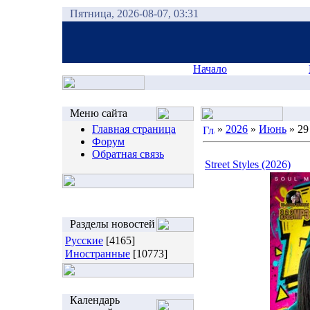
Пятница, 2026-08-07, 03:31
Начало
Меню сайта
Главная страница
»
2026
»
Июнь
»
29
Форум
Обратная связь
Street Styles (2026)
Разделы новостей
Русские
[4165]
Иностранные
[10773]
Календарь